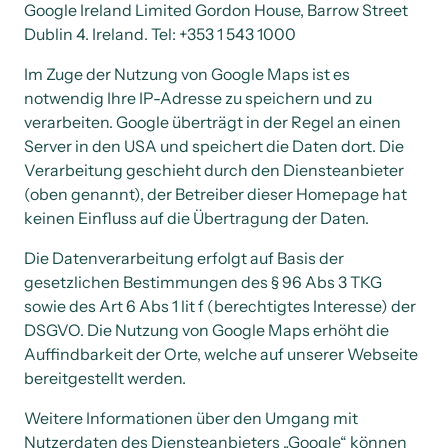
Google Ireland Limited Gordon House, Barrow Street 
Dublin 4. Ireland. Tel: +353 1 543 1000 
Im Zuge der Nutzung von Google Maps ist es 
notwendig Ihre IP-Adresse zu speichern und zu 
verarbeiten. Google überträgt in der Regel an einen 
Server in den USA und speichert die Daten dort. Die 
Verarbeitung geschieht durch den Diensteanbieter 
(oben genannt), der Betreiber dieser Homepage hat 
keinen Einfluss auf die Übertragung der Daten. 
Die Datenverarbeitung erfolgt auf Basis der 
gesetzlichen Bestimmungen des § 96 Abs 3 TKG 
sowie des Art 6 Abs 1 lit f (berechtigtes Interesse) der 
DSGVO. Die Nutzung von Google Maps erhöht die 
Auffindbarkeit der Orte, welche auf unserer Webseite 
bereitgestellt werden. 
Weitere Informationen über den Umgang mit 
Nutzerdaten des Diensteanbieters „Google“ können 